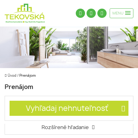
MENU
Úvod
/
Prenájom
Prenájom
Vyhľadaj nehnuteľnosť
Rozšírené hľadanie