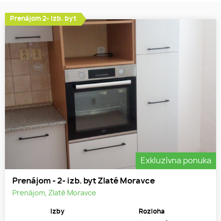
Prenájom 2- izb. byt
Exkluzívna ponuka
Prenájom - 2- izb. byt Zlaté Moravce
Prenájom, Zlaté Moravce
Izby
Rozloha