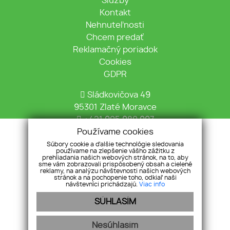
Služby
Kontakt
Nehnuteľnosti
Chcem predať
Reklamačný poriadok
Cookies
GDPR
Sládkovičova 49
95301 Zlaté Moravce
+421 905 980 997
info@tekovska.sk
Používame cookies
Súbory cookie a ďalšie technológie sledovania
používame na zlepšenie vášho zážitku z
prehliadania našich webových stránok, na to, aby
sme vám zobrazovali prispôsobený obsah a cielené
reklamy, na analýzu návštevnosti našich webových
stránok a na pochopenie toho, odkiaľ naši
návštevníci prichádzajú.
Viac info
Pridajte si nás
SÚHLASÍM
Nesúhlasím