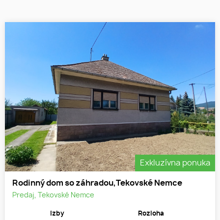
Exkluzívna ponuka
Rodinný dom so záhradou,Tekovské Nemce
Predaj, Tekovské Nemce
Izby
Rozloha