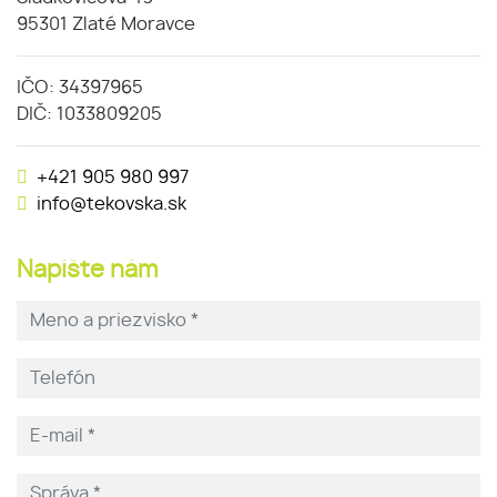
95301 Zlaté Moravce
IČO: 34397965
DIČ: 1033809205
+421 905 980 997
info@tekovska.sk
Napíšte nám