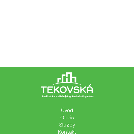
Úvod
O nás
Služby
Kontakt