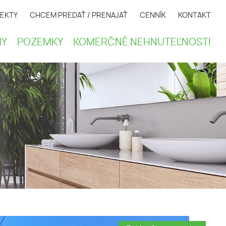
EKTY
CHCEM PREDAŤ / PRENAJAŤ
CENNÍK
KONTAKT
Y
POZEMKY
KOMERČNÉ NEHNUTEĽNOSTI