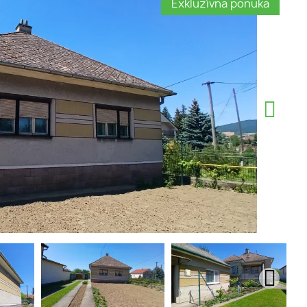
Exkluzívna ponuka