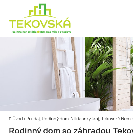
Úvod
/
Predaj, Rodinný dom, Nitriansky kraj, Tekovské Nem
Rodinný dom so záhradou,Teko