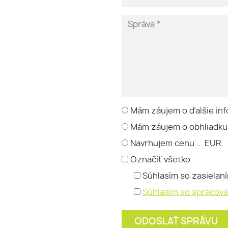
Mám záujem o ďalšie inf
Mám záujem o obhliadku
Navrhujem cenu ... EUR.
Označiť všetko
Súhlasím so zasielan
Súhlasím so spracov