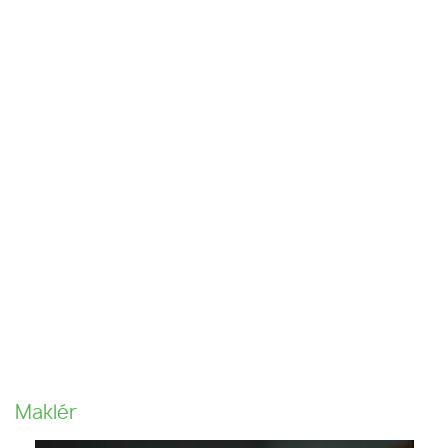
Maklér