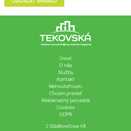
Úvod
O nás
Služby
Kontakt
Nehnuteľnosti
Chcem predať
Reklamačný poriadok
Cookies
GDPR
Sládkovičova 49