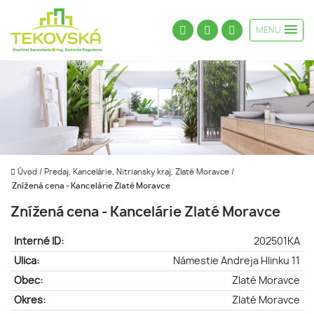
MENU
Úvod
/
Predaj, Kancelárie, Nitriansky kraj, Zlaté Moravce
/
Znížená cena - Kancelárie Zlaté Moravce
Znížená cena - Kancelárie Zlaté Moravce
Interné ID:
202501KA
Ulica:
Námestie Andreja Hlinku 11
Obec:
Zlaté Moravce
Okres:
Zlaté Moravce