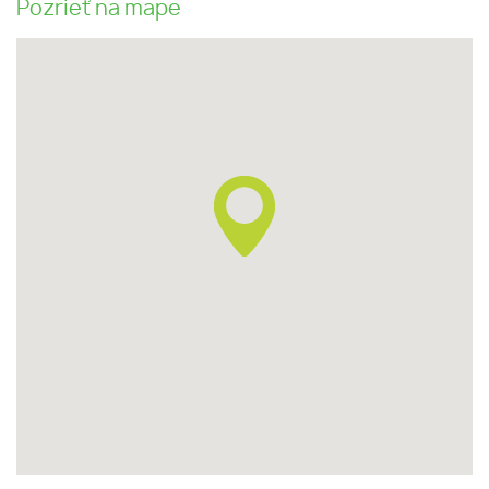
Pozrieť na mape