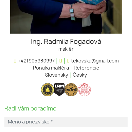
Ing. Radmila Fogadová
maklér
+421905980997
tekovska@gmail.com
Ponuka makléra
Referencie
Slovensky
Česky
Radi Vám poradíme