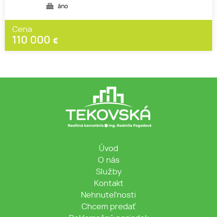
áno
Cena
110 000
€
Úvod
O nás
Služby
Kontakt
Nehnuteľnosti
Chcem predať