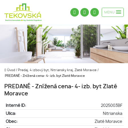
MENU
Úvod
/
Predaj, 4 izbový byt, Nitriansky kraj, Zlaté Moravce
/
PREDANÉ - Znížená cena- 4- izb. byt Zlaté Moravce
PREDANÉ - Znížená cena- 4- izb. byt Zlaté
Moravce
Interné ID:
2025003BF
Ulica:
Nitrianska
Obec:
Zlaté Moravce