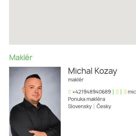
Maklér
Michal Kozay
maklér
+421948940689
mic
Ponuka makléra
Slovensky
Česky