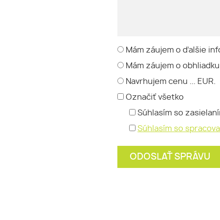
Mám záujem o ďalšie inf
Mám záujem o obhliadku
Navrhujem cenu ... EUR.
Označiť všetko
Súhlasím so zasielan
Súhlasím so spracov