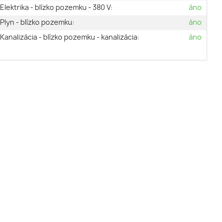
Elektrika - blízko pozemku - 380 V:
áno
Plyn - blízko pozemku:
áno
Kanalizácia - blízko pozemku - kanalizácia:
áno