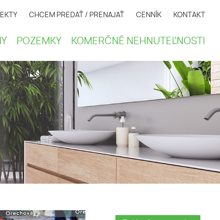
EKTY
CHCEM PREDAŤ / PRENAJAŤ
CENNÍK
KONTAKT
Y
POZEMKY
KOMERČNÉ NEHNUTEĽNOSTI