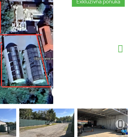
Exkluzívna ponuka