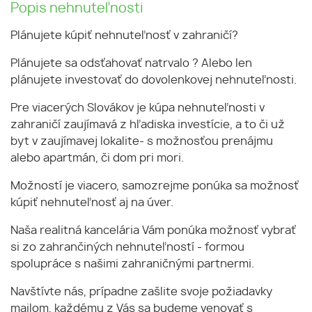
Popis nehnuteľnosti
Plánujete kúpiť nehnuteľnosť v zahraničí?
Plánujete sa odsťahovať natrvalo ? Alebo len
plánujete investovať do dovolenkovej nehnuteľnosti.
Pre viacerých Slovákov je kúpa nehnuteľnosti v
zahraničí zaujímavá z hľadiska investície, a to či už
byt v zaujímavej lokalite- s možnosťou prenájmu
alebo apartmán, či dom pri mori.
Možností je viacero, samozrejme ponúka sa možnosť
kúpiť nehnuteľnosť aj na úver.
Naša realitná kancelária Vám ponúka možnosť vybrať
si zo zahrančiných nehnuteľností - formou
spolupráce s našimi zahraničnými partnermi.
Navštívte nás, prípadne zašlite svoje požiadavky
mailom, každému z Vás sa budeme venovať s