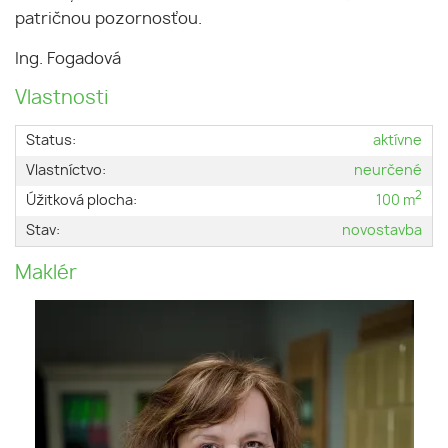
patričnou pozornosťou.
Ing. Fogadová
Vlastnosti
Status:
aktívne
Vlastníctvo:
neurčené
2
Úžitková plocha:
100 m
Stav:
novostavba
Maklér