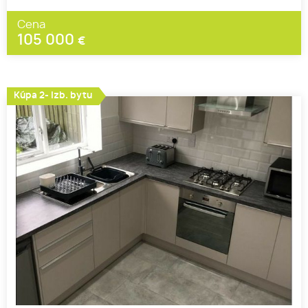
Cena
105 000
€
Kúpa 2- izb. bytu